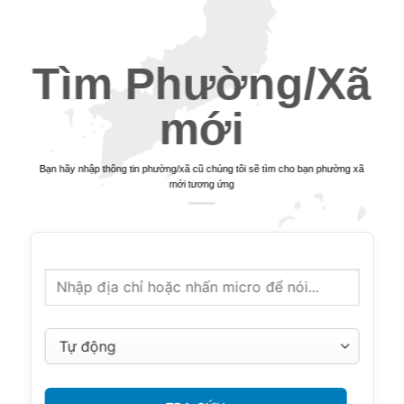
Tìm Phường/Xã
mới
Bạn hãy nhập thông tin phường/xã cũ chúng tôi sẽ tìm cho bạn phường xã
mới tương ứng