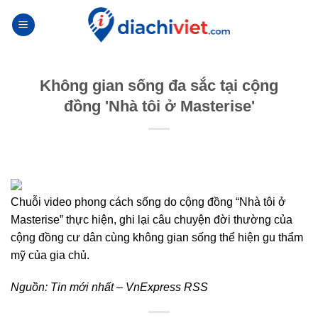
Skip
to
content
Không gian sống đa sắc tại cộng
đồng 'Nhà tôi ở Masterise'
Chuỗi video phong cách sống do cộng đồng “Nhà tôi ở
Masterise” thực hiện, ghi lại câu chuyện đời thường của
cộng đồng cư dân cùng không gian sống thể hiện gu thẩm
mỹ của gia chủ.
Nguồn:
Tin mới nhất – VnExpress RSS