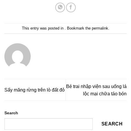
This entry was posted in . Bookmark the
permalink
.
Bé trai nhập viện sau uống lá
Sấy măng rừng trên lò đất đỏ
lộc mại chữa táo bón
Search
SEARCH