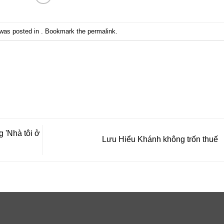
 was posted in . Bookmark the
permalink
.
 'Nhà tôi ở
Lưu Hiểu Khánh không trốn thuế