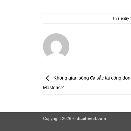
This entry
Không gian sống đa sắc tại cộng đồng
Masterise'
Copyright 2026 ©
diachiviet.com