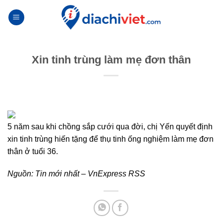
Skip
to
content
Xin tinh trùng làm mẹ đơn thân
5 năm sau khi chồng sắp cưới qua đời, chị Yến quyết định
xin tinh trùng hiến tặng để thụ tinh ống nghiệm làm mẹ đơn
thân ở tuổi 36.
Nguồn:
Tin mới nhất – VnExpress RSS