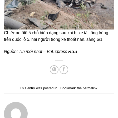
Chiếc xe ôtô 5 chỗ biến dạng sau khi bị xe tải tông trúng
trên quốc lộ 5, hai người trong xe thoát nạn, sáng 6/1.
Nguồn:
Tin mới nhất – VnExpress RSS
This entry was posted in . Bookmark the
permalink
.