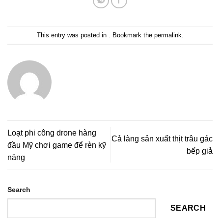
This entry was posted in . Bookmark the
permalink
.
Loạt phi công drone hàng
Cả làng sản xuất thịt trâu gác
đầu Mỹ chơi game để rèn kỹ
bếp giả
năng
Search
SEARCH