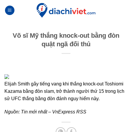
Skip
to
content
Võ sĩ Mỹ thắng knock-out bằng đòn
quật ngã đối thủ
Elijah Smith gây tiếng vang khi thắng knock-out Toshiomi
Kazama bằng đòn slam, trở thành người thứ 15 trong lịch
sử UFC thắng bằng đòn đánh nguy hiểm này.
Nguồn:
Tin mới nhất – VnExpress RSS