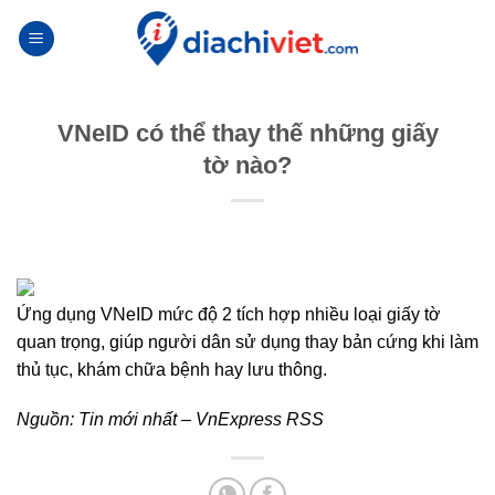
Skip
to
content
VNeID có thể thay thế những giấy
tờ nào?
Ứng dụng VNeID mức độ 2 tích hợp nhiều loại giấy tờ
quan trọng, giúp người dân sử dụng thay bản cứng khi làm
thủ tục, khám chữa bệnh hay lưu thông.
Nguồn:
Tin mới nhất – VnExpress RSS