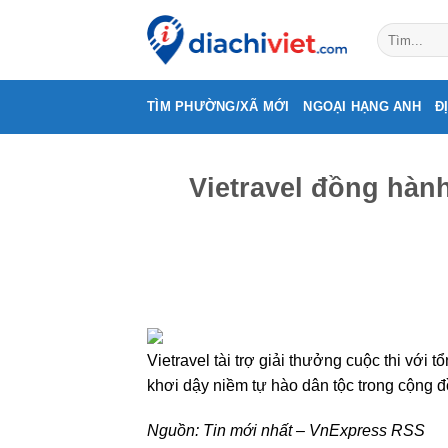
Skip
to
content
TÌM PHƯỜNG/XÃ MỚI
NGOẠI HẠNG ANH
Đ
Vietravel đồng hành
Vietravel tài trợ giải thưởng cuộc thi với 
khơi dậy niềm tự hào dân tộc trong cộng đ
Nguồn:
Tin mới nhất – VnExpress RSS