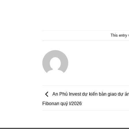
This entry
An Phú Invest dự kiến bàn giao dự á
Fibonan quý I/2026