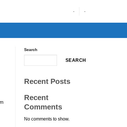
-
-
Search
SEARCH
Recent Posts
Recent
ảm
Comments
No comments to show.