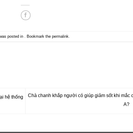
 was posted in . Bookmark the
permalink
.
Chà chanh khắp người có giúp giảm sốt khi mắc
ại hệ thống
A?