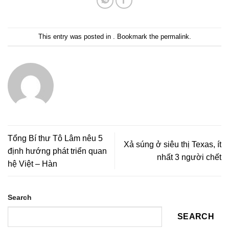
This entry was posted in . Bookmark the
permalink
.
Tổng Bí thư Tô Lâm nêu 5
Xả súng ở siêu thị Texas, ít
định hướng phát triển quan
nhất 3 người chết
hệ Việt – Hàn
Search
SEARCH