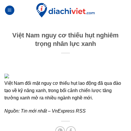
Skip
to
content
Việt Nam nguy cơ thiếu hụt nghiêm
trọng nhân lực xanh
Việt Nam đối mặt nguy cơ thiếu hụt lao động đã qua đào
tạo về kỹ năng xanh, trong bối cảnh chiến lược tăng
trưởng xanh mở ra nhiều ngành nghề mới.
Nguồn:
Tin mới nhất – VnExpress RSS