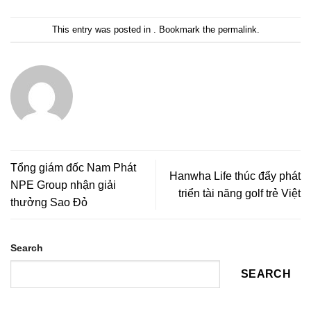
This entry was posted in . Bookmark the
permalink
.
Tổng giám đốc Nam Phát
Hanwha Life thúc đẩy phát
NPE Group nhận giải
triển tài năng golf trẻ Việt
thưởng Sao Đỏ
Search
SEARCH