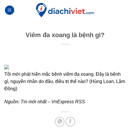
Skip
to
content
Viêm đa xoang là bệnh gì?
Tôi mới phát hiện mắc bệnh viêm đa xoang. Đây là bệnh
gì, nguyên nhân do đâu, điều trị thế nào? (Hùng Loan, Lâm
Đồng)
Nguồn:
Tin mới nhất – VnExpress RSS