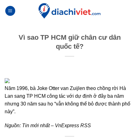
Skip
to
content
Vì sao TP HCM giữ chân cư dân
quốc tế?
Năm 1996, bà Joke Otter van Zuijlen theo chồng rời Hà
Lan sang TP HCM công tác với dự định ở đây ba năm
nhưng 30 năm sau họ “vẫn không thể bỏ được thành phố
này”.
Nguồn:
Tin mới nhất – VnExpress RSS