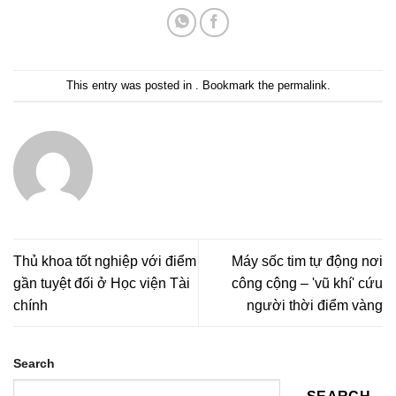
This entry was posted in . Bookmark the
permalink
.
Thủ khoa tốt nghiệp với điểm
Máy sốc tim tự động nơi
gần tuyệt đối ở Học viện Tài
công cộng – 'vũ khí' cứu
chính
người thời điểm vàng
Search