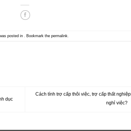
 was posted in . Bookmark the
permalink
.
Cách tính trợ cấp thôi việc, trợ cấp thất nghiệp
nh dục
nghỉ việc?