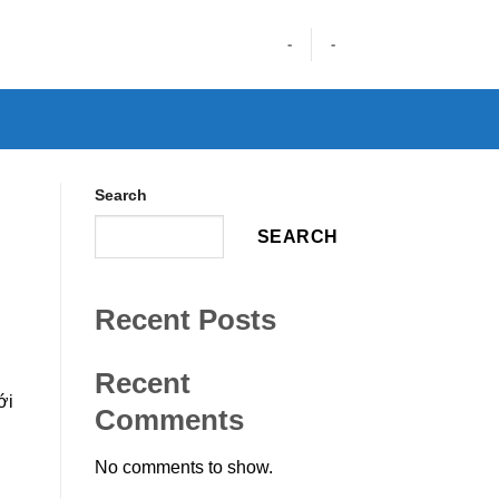
-
-
Search
SEARCH
Recent Posts
Recent
ới
Comments
No comments to show.