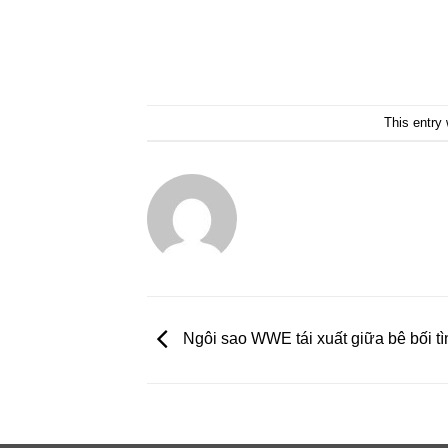
This entry
Ngôi sao WWE tái xuất giữa bê bối tì