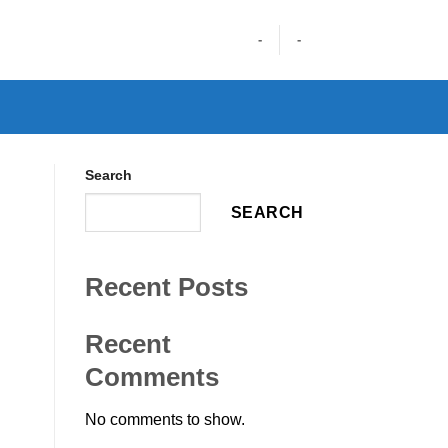
-
-
Search
SEARCH
Recent Posts
n
Recent
Comments
No comments to show.