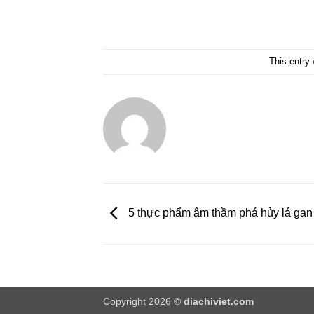
This entry
5 thực phẩm âm thầm phá hủy lá gan
Copyright 2026 ©
diachiviet.com