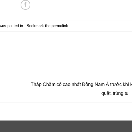
 was posted in . Bookmark the
permalink
.
Tháp Chăm cổ cao nhất Đông Nam Á trước khi 
quật, trùng tu