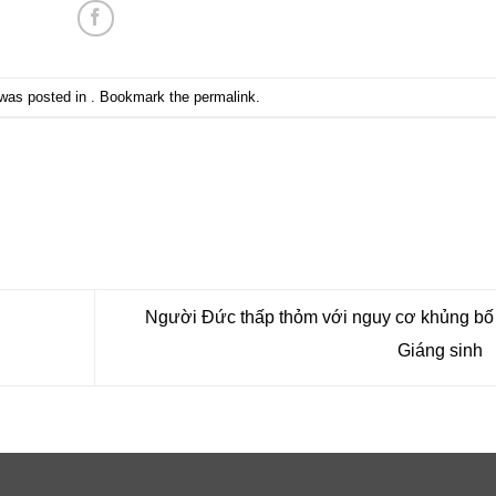
 was posted in . Bookmark the
permalink
.
Người Đức thấp thỏm với nguy cơ khủng bố
Giáng sinh