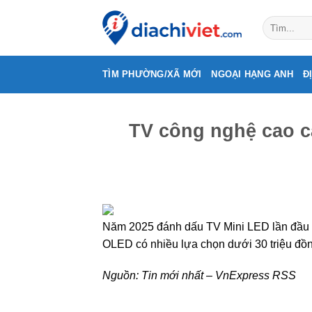
Skip
to
content
TÌM PHƯỜNG/XÃ MỚI
NGOẠI HẠNG ANH
Đ
TV công nghệ cao c
Năm 2025 đánh dấu TV Mini LED lần đầu có
OLED có nhiều lựa chọn dưới 30 triệu đồn
Nguồn:
Tin mới nhất – VnExpress RSS