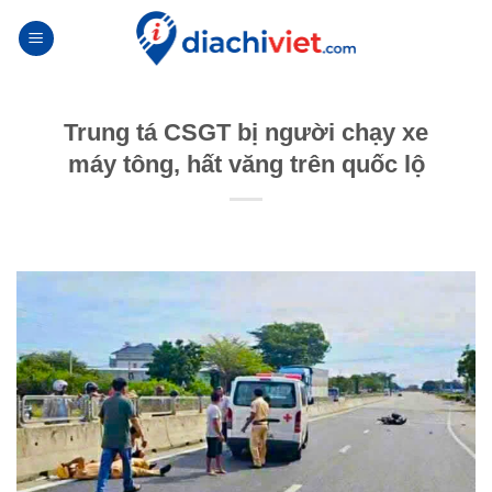
Skip
to
content
Trung tá CSGT bị người chạy xe
máy tông, hất văng trên quốc lộ