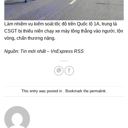
Làm nhiệm vụ kiểm soát tốc độ trên Quốc lộ 1A, trung tá
CSGT bị thiếu niên chạy xe máy tông thẳng vào người, lộn
vòng, chấn thương nặng.
Nguồn:
Tin mới nhất – VnExpress RSS
This entry was posted in . Bookmark the
permalink
.