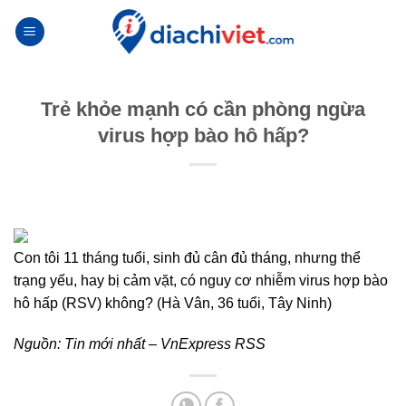
Skip
to
content
Trẻ khỏe mạnh có cần phòng ngừa
virus hợp bào hô hấp?
Con tôi 11 tháng tuổi, sinh đủ cân đủ tháng, nhưng thể
trạng yếu, hay bị cảm vặt, có nguy cơ nhiễm virus hợp bào
hô hấp (RSV) không? (Hà Vân, 36 tuổi, Tây Ninh)
Nguồn:
Tin mới nhất – VnExpress RSS