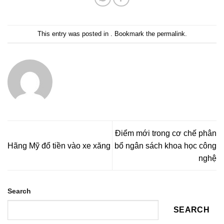
This entry was posted in . Bookmark the
permalink
.
Điểm mới trong cơ chế phân
Hãng Mỹ đổ tiền vào xe xăng
bổ ngân sách khoa học công
nghệ
Search
SEARCH