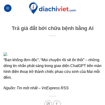
Skip
to
content
Trả giá đắt bởi chữa bệnh bằng AI
“Bạn không đơn độc”, “Mọi chuyện rồi sẽ ổn thôi” – những
dòng tin nhắn phát sáng trong giao diện ChatGPT trên màn
hình điện thoại trở thành chiếc phao cứu sinh của Mai mỗi
đêm.
Nguồn:
Tin mới nhất – VnExpress RSS