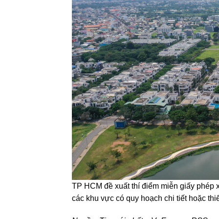
TP HCM đề xuất thí điểm miễn giấy phép x
các khu vực có quy hoạch chi tiết hoặc thiế