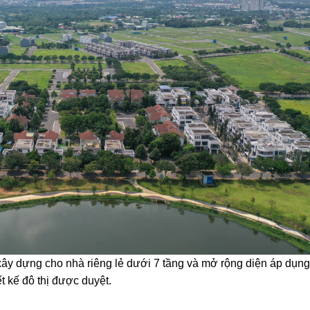
ây dựng cho nhà riêng lẻ dưới 7 tầng và mở rộng diện áp dụng 
t kế đô thị được duyệt.