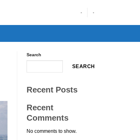
-
-
Search
SEARCH
Recent Posts
Recent
Comments
No comments to show.