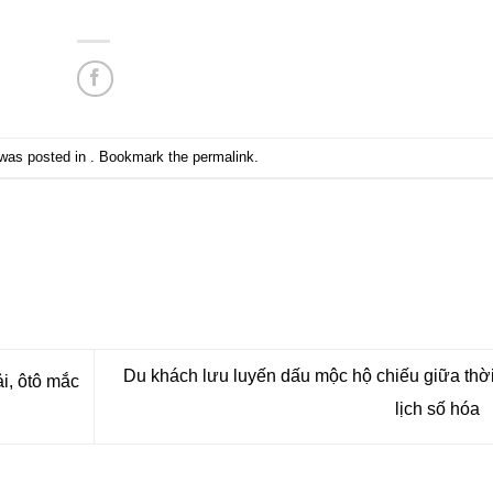
 was posted in . Bookmark the
permalink
.
Du khách lưu luyến dấu mộc hộ chiếu giữa thờ
i, ôtô mắc
lịch số hóa