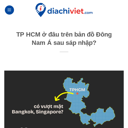
Skip
to
content
TP HCM ở đâu trên bản đồ Đông
Nam Á sau sáp nhập?