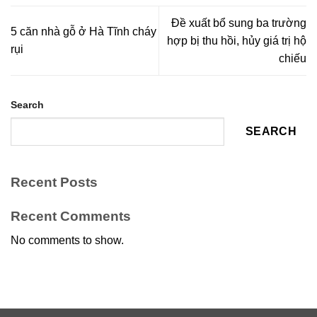
Đề xuất bổ sung ba trường
5 căn nhà gỗ ở Hà Tĩnh cháy
hợp bị thu hồi, hủy giá trị hộ
rụi
chiếu
Search
SEARCH
Recent Posts
Recent Comments
No comments to show.