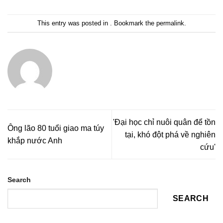
This entry was posted in . Bookmark the
permalink
.
'Đại học chỉ nuôi quân để tồn
Ông lão 80 tuổi giao ma túy
tại, khó đột phá về nghiên
khắp nước Anh
cứu'
Search
SEARCH