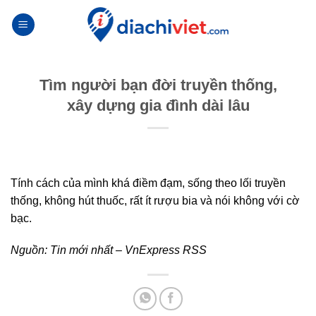
Skip
to
content
Tìm người bạn đời truyền thống,
xây dựng gia đình dài lâu
Tính cách của mình khá điềm đạm, sống theo lối truyền
thống, không hút thuốc, rất ít rượu bia và nói không với cờ
bạc.
Nguồn:
Tin mới nhất – VnExpress RSS