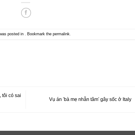
 was posted in . Bookmark the
permalink
.
tôi có sai
Vụ án 'bà mẹ nhẫn tâm' gây sốc ở Italy