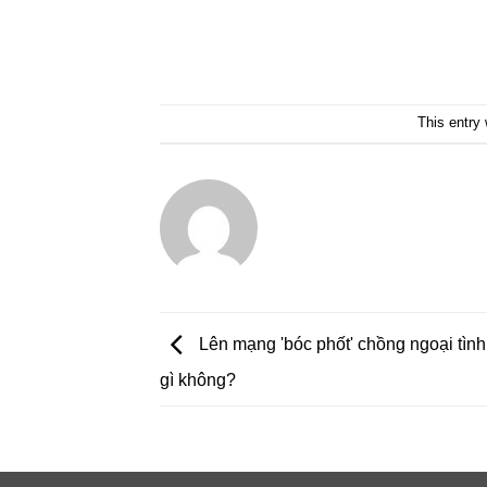
This entry
Lên mạng 'bóc phốt' chồng ngoại tình, 
gì không?