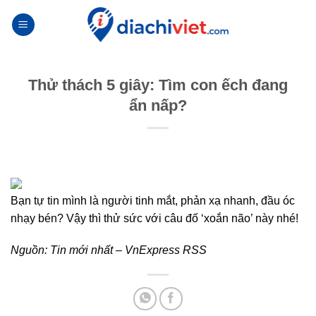
Skip
to
content
Thử thách 5 giây: Tìm con ếch đang
ẩn nấp?
Bạn tự tin mình là người tinh mắt, phản xạ nhanh, đầu óc
nhạy bén? Vậy thì thử sức với câu đố ‘xoắn não’ này nhé!
Nguồn:
Tin mới nhất – VnExpress RSS