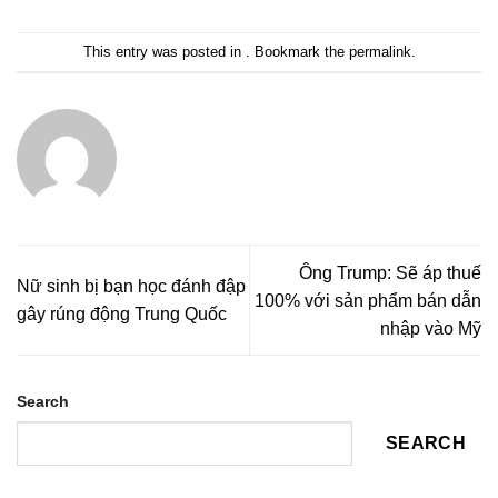
This entry was posted in . Bookmark the
permalink
.
Ông Trump: Sẽ áp thuế
Nữ sinh bị bạn học đánh đập
100% với sản phẩm bán dẫn
gây rúng động Trung Quốc
nhập vào Mỹ
Search
SEARCH