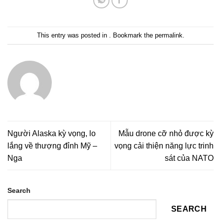
This entry was posted in . Bookmark the
permalink
.
Người Alaska kỳ vọng, lo
Mẫu drone cỡ nhỏ được kỳ
lắng về thượng đỉnh Mỹ –
vọng cải thiện năng lực trinh
Nga
sát của NATO
Search
SEARCH