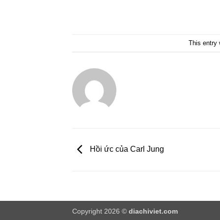
This entry
Hồi ức của Carl Jung
Copyright 2026 ©
diachiviet.com