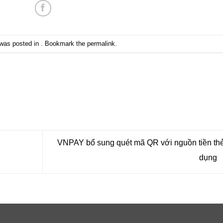
 was posted in . Bookmark the
permalink
.
VNPAY bổ sung quét mã QR với nguồn tiền thẻ
dụng