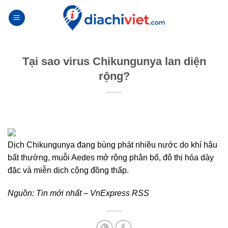
Skip
to
content
Tại sao virus Chikungunya lan diện
rộng?
Dịch Chikungunya đang bùng phát nhiều nước do khí hậu
bất thường, muỗi Aedes mở rộng phân bố, đô thị hóa dày
đặc và miễn dịch cộng đồng thấp.
Nguồn:
Tin mới nhất – VnExpress RSS