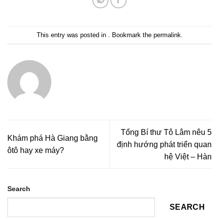
This entry was posted in . Bookmark the
permalink
.
Tổng Bí thư Tô Lâm nêu 5
Khám phá Hà Giang bằng
định hướng phát triển quan
ôtô hay xe máy?
hệ Việt – Hàn
Search
SEARCH