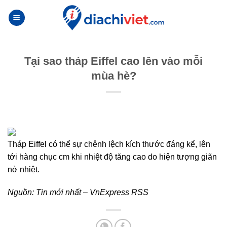
Skip
to
content
Tại sao tháp Eiffel cao lên vào mỗi
mùa hè?
Tháp Eiffel có thể sự chênh lệch kích thước đáng kể, lên
tới hàng chục cm khi nhiệt độ tăng cao do hiện tượng giãn
nở nhiệt.
Nguồn:
Tin mới nhất – VnExpress RSS