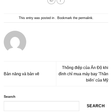
This entry was posted in . Bookmark the
permalink
.
Thông điệp của Ấn Độ khi
Bản năng và bản vẽ
đình chỉ mua máy bay 'Thần
biển' của Mỹ
Search
SEARCH