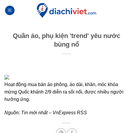
Skip
to
content
Quần áo, phụ kiện 'trend' yêu nước
bùng nổ
Hoạt động mua bán áo phông, áo dài, khăn, móc khóa
mừng Quốc khánh 2/9 diễn ra sôi nổi, được nhiều người
hưởng ứng.
Nguồn:
Tin mới nhất – VnExpress RSS