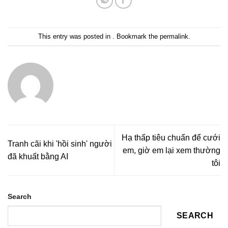
This entry was posted in . Bookmark the
permalink
.
Hạ thấp tiêu chuẩn để cưới
Tranh cãi khi 'hồi sinh' người
em, giờ em lại xem thường
đã khuất bằng AI
tôi
Search
SEARCH