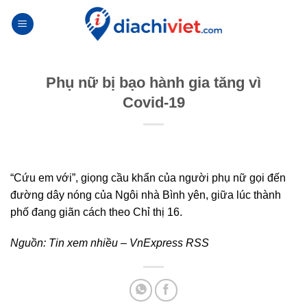
Skip
to
content
Phụ nữ bị bạo hành gia tăng vì
Covid-19
“Cứu em với”, giọng cầu khẩn của người phụ nữ gọi đến
đường dây nóng của Ngôi nhà Bình yên, giữa lúc thành
phố đang giãn cách theo Chỉ thị 16.
Nguồn:
Tin xem nhiều – VnExpress RSS