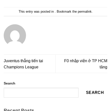
This entry was posted in . Bookmark the
permalink
.
Juventus thẳng tiến tại
F0 nhập viện ở TP HCM
Champions League
tăng
Search
SEARCH
Recent Posts