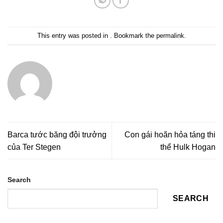
This entry was posted in . Bookmark the
permalink
.
Barca tước băng đội trưởng
Con gái hoãn hỏa táng thi
của Ter Stegen
thể Hulk Hogan
Search
SEARCH