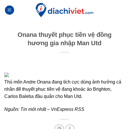
Skip
to
content
Onana thuyết phục tiền vệ đồng
hương gia nhập Man Utd
Thủ môn Andre Onana đang tích cực dùng ảnh hưởng cá
nhân để thuyết phục tiền vệ đang khoác áo Brighton,
Carlos Baleba đầu quân cho Man Utd.
Nguồn:
Tin mới nhất – VnExpress RSS