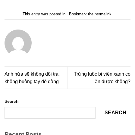
This entry was posted in . Bookmark the
permalink
.
Anh hứa sẽ không dối trá,
Trứng luộc bị viền xanh có
không buông tay dễ dàng
ăn được không?
Search
SEARCH
Recent Posts