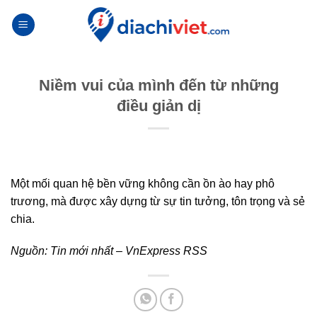
Skip
to
content
Niềm vui của mình đến từ những
điều giản dị
Một mối quan hệ bền vững không cần ồn ào hay phô
trương, mà được xây dựng từ sự tin tưởng, tôn trọng và sẻ
chia.
Nguồn:
Tin mới nhất – VnExpress RSS