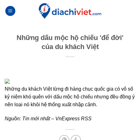
Skip
to
content
Những dấu mộc hộ chiếu 'để đời'
của du khách Việt
Những du khách Việt từng đi hàng chục quốc gia có vô số
kỷ niệm khó quên với dấu mộc hộ chiếu nhưng đều đồng ý
nên loại nó khỏi hệ thống xuất nhập cảnh.
Nguồn:
Tin mới nhất – VnExpress RSS