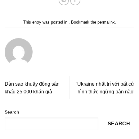
This entry was posted in . Bookmark the
permalink
.
Dàn sao khuấy động sân
'Ukraine nhất trí với bất cứ
khấu 25.000 khán giả
hình thức ngừng bắn nào'
Search
SEARCH