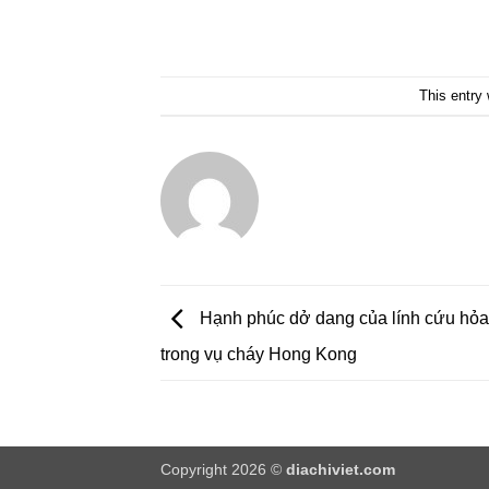
This entry
Hạnh phúc dở dang của lính cứu hỏa
trong vụ cháy Hong Kong
Copyright 2026 ©
diachiviet.com