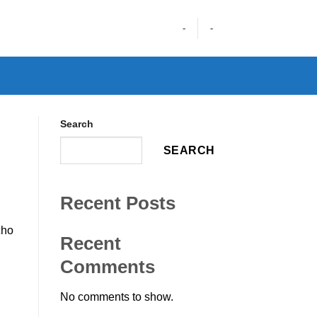
-
-
Search
SEARCH
Recent Posts
cho
Recent
Comments
No comments to show.