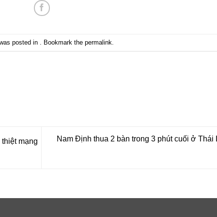
 was posted in . Bookmark the
permalink
.
Nam Định thua 2 bàn trong 3 phút cuối ở Thái
 thiệt mạng