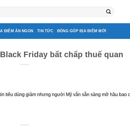
ỊA ĐIỂM ĂN NGON
TIN TỨC
ĐÓNG GÓP ĐỊA ĐIỂM MỚI
Black Friday bất chấp thuế quan
 tin tiêu dùng giảm nhưng người Mỹ vẫn sẵn sàng mở hầu bao 