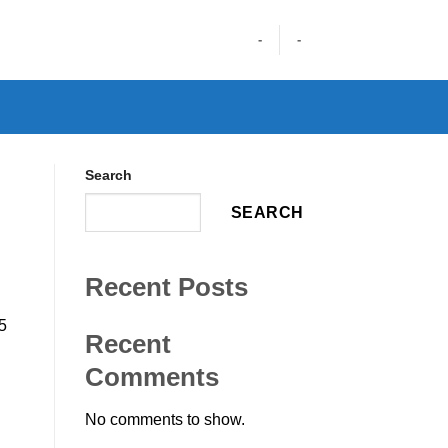
-
-
Search
SEARCH
Recent Posts
5
Recent
Comments
No comments to show.