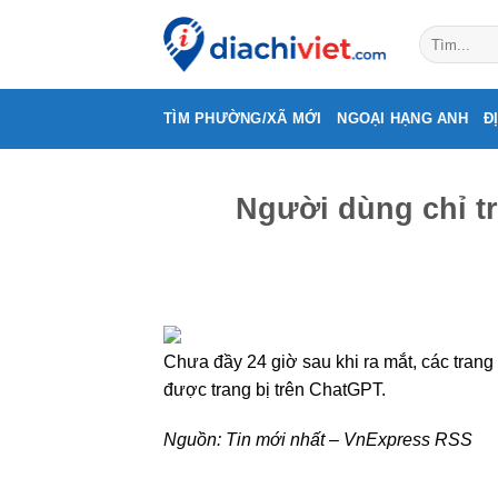
Skip
to
content
TÌM PHƯỜNG/XÃ MỚI
NGOẠI HẠNG ANH
Đ
Người dùng chỉ t
Chưa đầy 24 giờ sau khi ra mắt, các trang
được trang bị trên ChatGPT.
Nguồn:
Tin mới nhất – VnExpress RSS