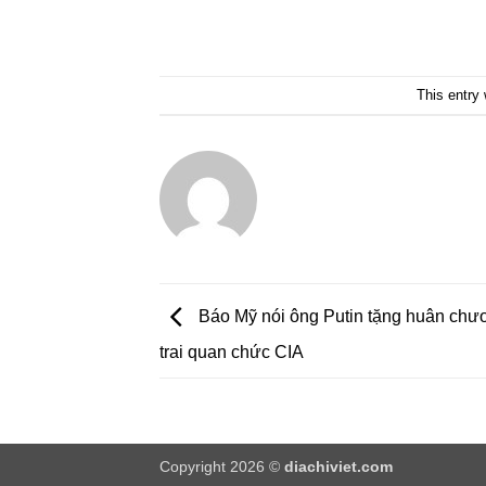
This entry
Báo Mỹ nói ông Putin tặng huân chư
trai quan chức CIA
Copyright 2026 ©
diachiviet.com