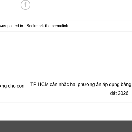
 was posted in . Bookmark the
permalink
.
TP HCM cân nhắc hai phương án áp dụng bảng 
ơng cho con
đất 2026