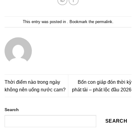
This entry was posted in . Bookmark the
permalink
.
Thời điểm nào trong ngày
Bốn con giáp đón thời kỳ
không nên uống nước cam?
phát tài – phát lộc đầu 2026
Search
SEARCH