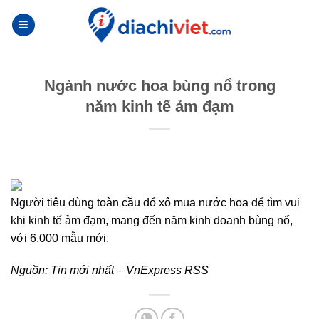
Skip
to
content
Ngành nước hoa bùng nổ trong
năm kinh tế ảm đạm
Người tiêu dùng toàn cầu đổ xô mua nước hoa để tìm vui
khi kinh tế ảm đạm, mang đến năm kinh doanh bùng nổ,
với 6.000 mẫu mới.
Nguồn:
Tin mới nhất – VnExpress RSS