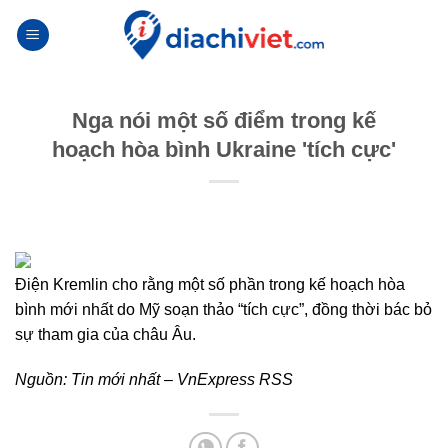
Skip
to
content
Nga nói một số điểm trong kế
hoạch hòa bình Ukraine 'tích cực'
Điện Kremlin cho rằng một số phần trong kế hoạch hòa
bình mới nhất do Mỹ soạn thảo “tích cực”, đồng thời bác bỏ
sự tham gia của châu Âu.
Nguồn:
Tin mới nhất – VnExpress RSS