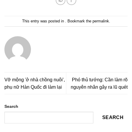
This entry was posted in . Bookmark the
permalink
.
Vỡ mộng 'ở nhà chồng nuôi',
Phó thủ tướng: Cần làm rõ
phụ nữ Hàn Quốc đi làm lại
nguyên nhân gây ra lũ quét
Search
SEARCH