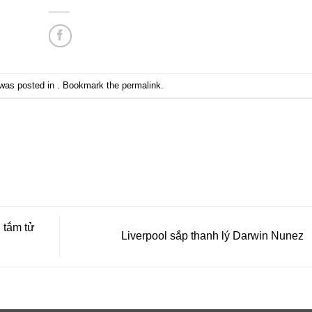
 was posted in . Bookmark the
permalink
.
 tắm tử
Liverpool sắp thanh lý Darwin Nunez