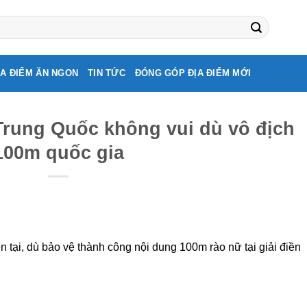
ỊA ĐIỂM ĂN NGON
TIN TỨC
ĐÓNG GÓP ĐỊA ĐIỂM MỚI
Trung Quốc không vui dù vô địch
100m quốc gia
 tại, dù bảo vệ thành công nội dung 100m rào nữ tại giải điền