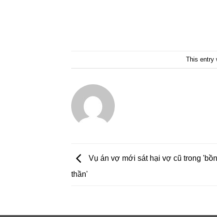
This entry
Vụ án vợ mới sát hại vợ cũ trong 'bồn
thần'