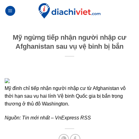
Skip
to
content
Mỹ ngừng tiếp nhận người nhập cư
Afghanistan sau vụ vệ binh bị bắn
Mỹ đình chỉ tiếp nhận người nhập cư từ Afghanistan vô
thời hạn sau vụ hai lính Vệ binh Quốc gia bị bắn trọng
thương ở thủ đô Washington.
Nguồn:
Tin mới nhất – VnExpress RSS