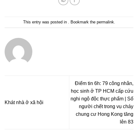
This entry was posted in . Bookmark the
permalink
.
Điểm tin 6h: 79 công nhân,
học sinh ở TP HCM cấp cứu
nghi ngộ độc thực phẩm | Số
Khát nhà ở xã hội
người chết trong vụ cháy
chung cư Hong Kong tăng
lên 83