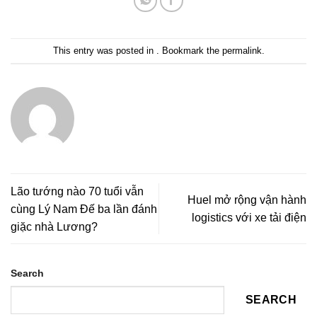
This entry was posted in . Bookmark the
permalink
.
Lão tướng nào 70 tuổi vẫn
Huel mở rộng vận hành
cùng Lý Nam Đế ba lần đánh
logistics với xe tải điện
giặc nhà Lương?
Search
SEARCH