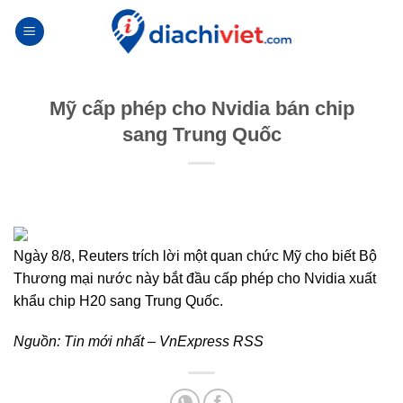
Skip
to
content
Mỹ cấp phép cho Nvidia bán chip
sang Trung Quốc
Ngày 8/8, Reuters trích lời một quan chức Mỹ cho biết Bộ
Thương mại nước này bắt đầu cấp phép cho Nvidia xuất
khẩu chip H20 sang Trung Quốc.
Nguồn:
Tin mới nhất – VnExpress RSS