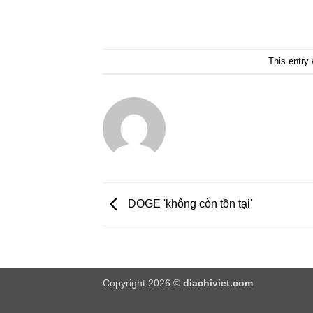
This entry
DOGE 'không còn tồn tại'
Copyright 2026 ©
diachiviet.com