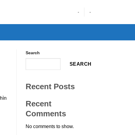
-
-
Search
SEARCH
Recent Posts
hìn
Recent
Comments
No comments to show.