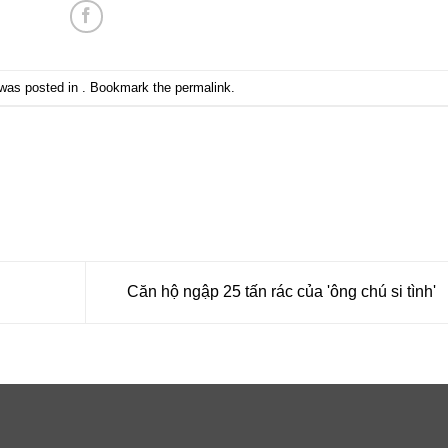
 was posted in . Bookmark the
permalink
.
Căn hộ ngập 25 tấn rác của 'ông chú si tình'