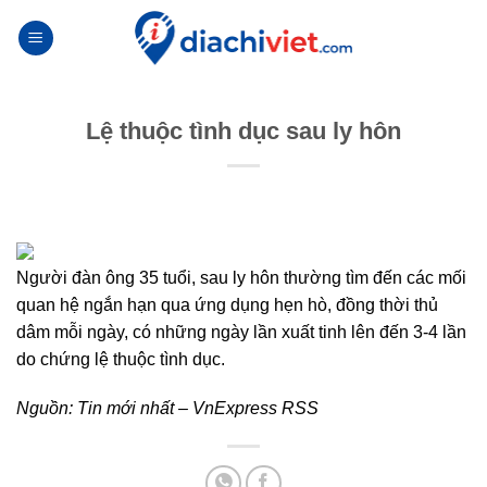
Skip
to
content
Lệ thuộc tình dục sau ly hôn
Người đàn ông 35 tuổi, sau ly hôn thường tìm đến các mối
quan hệ ngắn hạn qua ứng dụng hẹn hò, đồng thời thủ
dâm mỗi ngày, có những ngày lần xuất tinh lên đến 3-4 lần
do chứng lệ thuộc tình dục.
Nguồn:
Tin mới nhất – VnExpress RSS