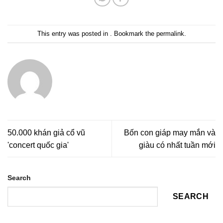
This entry was posted in . Bookmark the
permalink
.
50.000 khán giả cổ vũ
Bốn con giáp may mắn và
'concert quốc gia'
giàu có nhất tuần mới
Search
SEARCH