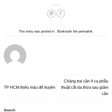
This entry was posted in . Bookmark the
permalink
.
Chàng trai cần 4 ca phẫu
TP HCM thiếu máu để truyền
thuật cắt da thừa sau giảm
cân
Search