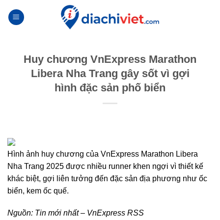
Skip
to
content
Huy chương VnExpress Marathon
Libera Nha Trang gây sốt vì gợi
hình đặc sản phố biển
Hình ảnh huy chương của VnExpress Marathon Libera
Nha Trang 2025 được nhiều runner khen ngợi vì thiết kế
khác biệt, gợi liên tưởng đến đặc sản địa phương như ốc
biển, kem ốc quế.
Nguồn:
Tin mới nhất – VnExpress RSS