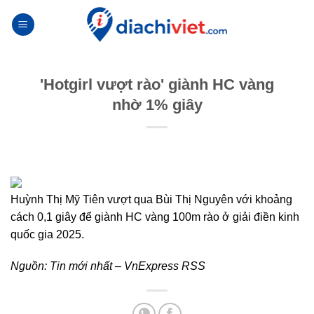
Skip
to
content
'Hotgirl vượt rào' giành HC vàng
nhờ 1% giây
Huỳnh Thị Mỹ Tiên vượt qua Bùi Thị Nguyên với khoảng
cách 0,1 giây để giành HC vàng 100m rào ở giải điền kinh
quốc gia 2025.
Nguồn:
Tin mới nhất – VnExpress RSS