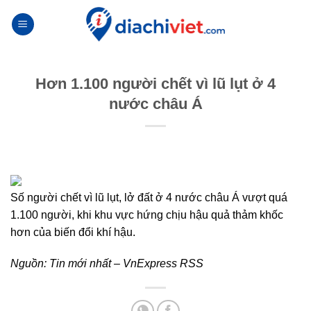
Skip
to
content
Hơn 1.100 người chết vì lũ lụt ở 4
nước châu Á
Số người chết vì lũ lụt, lở đất ở 4 nước châu Á vượt quá
1.100 người, khi khu vực hứng chịu hậu quả thảm khốc
hơn của biến đổi khí hậu.
Nguồn:
Tin mới nhất – VnExpress RSS