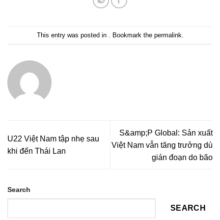
This entry was posted in . Bookmark the
permalink
.
S&amp;P Global: Sản xuất
U22 Việt Nam tập nhẹ sau
Việt Nam vẫn tăng trưởng dù
khi đến Thái Lan
gián đoạn do bão
Search
SEARCH