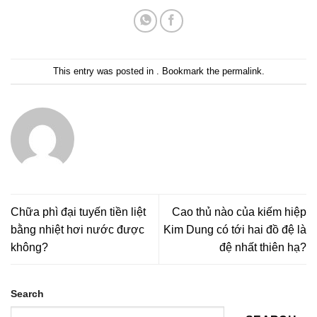
This entry was posted in . Bookmark the
permalink
.
Chữa phì đại tuyến tiền liệt
Cao thủ nào của kiếm hiệp
bằng nhiệt hơi nước được
Kim Dung có tới hai đồ đệ là
không?
đệ nhất thiên hạ?
Search