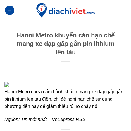
Skip
to
content
Hanoi Metro khuyến cáo hạn chế
mang xe đạp gấp gắn pin lithium
lên tàu
Hanoi Metro chưa cấm hành khách mang xe đạp gấp gắn
pin lithium lên tàu điện, chỉ đề nghị hạn chế sử dụng
phương tiện này để giảm thiểu rủi ro cháy nổ.
Nguồn:
Tin mới nhất – VnExpress RSS