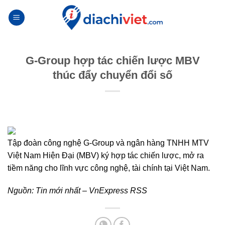
Skip
to
content
G-Group hợp tác chiến lược MBV
thúc đẩy chuyển đổi số
Tập đoàn công nghệ G-Group và ngân hàng TNHH MTV
Việt Nam Hiện Đại (MBV) ký hợp tác chiến lược, mở ra
tiềm năng cho lĩnh vực công nghệ, tài chính tại Việt Nam.
Nguồn:
Tin mới nhất – VnExpress RSS