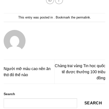
This entry was posted in . Bookmark the
permalink
.
Chàng trai vàng Tin học quốc
Người mỡ máu cao nên ăn
tế được thưởng 100 triệu
thịt đỏ thế nào
đồng
Search
SEARCH