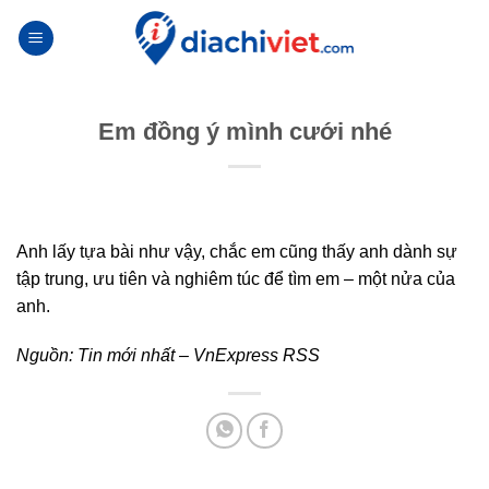
Skip
to
content
Em đồng ý mình cưới nhé
Anh lấy tựa bài như vậy, chắc em cũng thấy anh dành sự
tập trung, ưu tiên và nghiêm túc để tìm em – một nửa của
anh.
Nguồn:
Tin mới nhất – VnExpress RSS