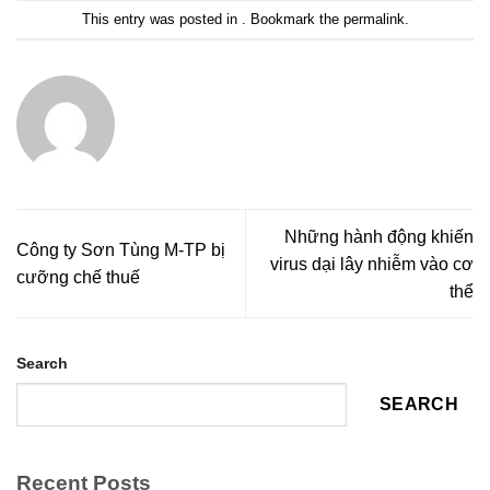
This entry was posted in . Bookmark the
permalink
.
Những hành động khiến
Công ty Sơn Tùng M-TP bị
virus dại lây nhiễm vào cơ
cưỡng chế thuế
thể
Search
SEARCH
Recent Posts