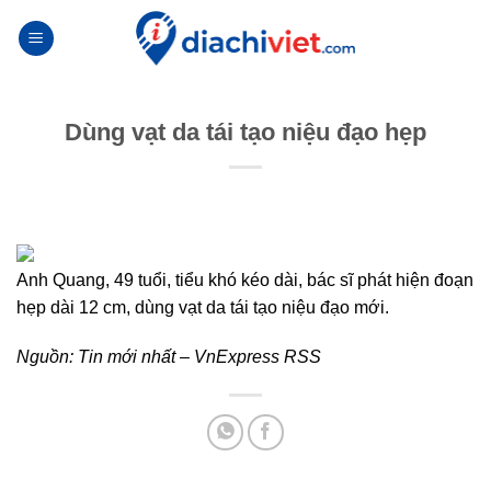
Skip
to
content
Dùng vạt da tái tạo niệu đạo hẹp
Anh Quang, 49 tuổi, tiểu khó kéo dài, bác sĩ phát hiện đoạn
hẹp dài 12 cm, dùng vạt da tái tạo niệu đạo mới.
Nguồn:
Tin mới nhất – VnExpress RSS