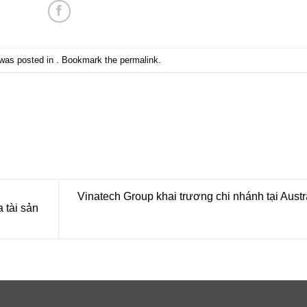
 was posted in . Bookmark the
permalink
.
Vinatech Group khai trương chi nhánh tại Austr
a tài sản