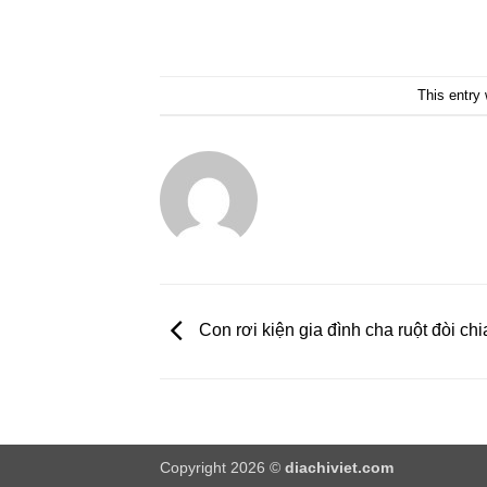
This entry
Con rơi kiện gia đình cha ruột đòi chi
Copyright 2026 ©
diachiviet.com