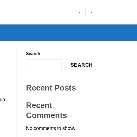
-
-
Search
SEARCH
Recent Posts
qua
Recent
Comments
No comments to show.