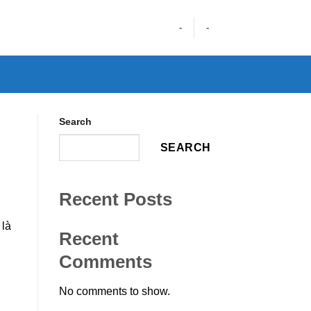
-
-
Search
SEARCH
Recent Posts
 là
Recent
Comments
No comments to show.