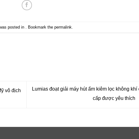
 was posted in . Bookmark the
permalink
.
Lumias đoạt giải máy hút ẩm kiêm lọc không khí
ỹ vô địch
cấp được yêu thích